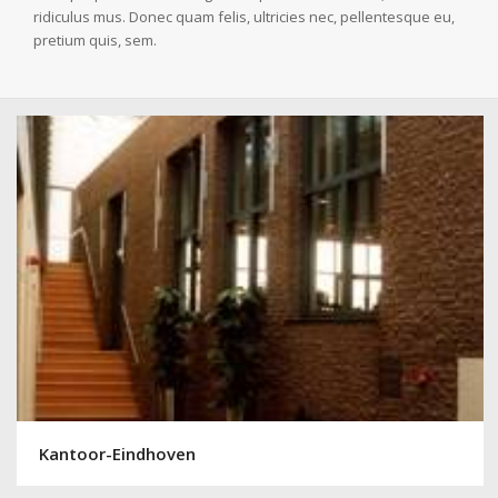
ridiculus mus. Donec quam felis, ultricies nec, pellentesque eu,
pretium quis, sem.
Kantoor-Eindhoven