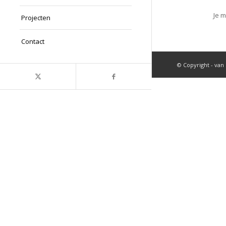
Je 
Projecten
Contact
© Copyright - van