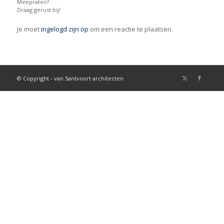
Meepraten?
Draag gerust bij!
Je moet
ingelogd zijn op
om een reactie te plaatsen.
© Copyright - van Santvoort architecten