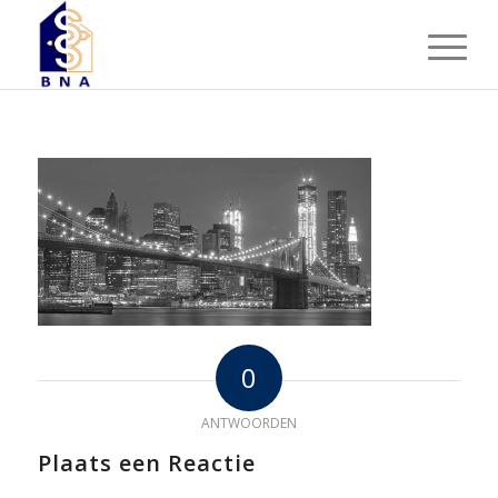
0
ANTWOORDEN
Plaats een Reactie