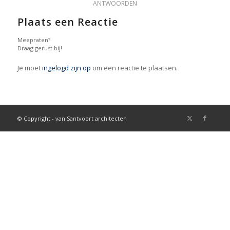
ANTWOORDEN
Plaats een Reactie
Meepraten?
Draag gerust bij!
Je moet
ingelogd zijn op
om een reactie te plaatsen.
© Copyright - van Santvoort architecten