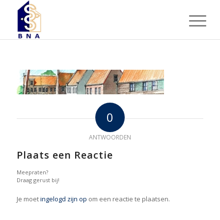
0
ANTWOORDEN
Plaats een Reactie
Meepraten?
Draag gerust bij!
Je moet
ingelogd zijn op
om een reactie te plaatsen.