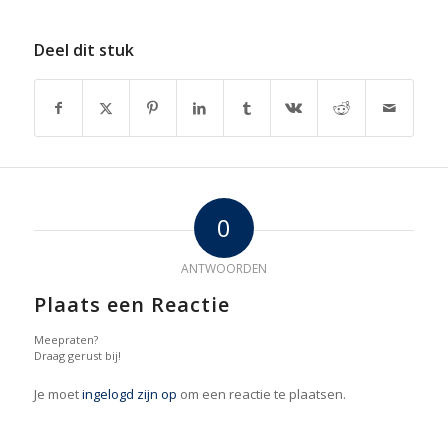
Deel dit stuk
0
ANTWOORDEN
Plaats een Reactie
Meepraten?
Draag gerust bij!
Je moet
ingelogd zijn op
om een reactie te plaatsen.