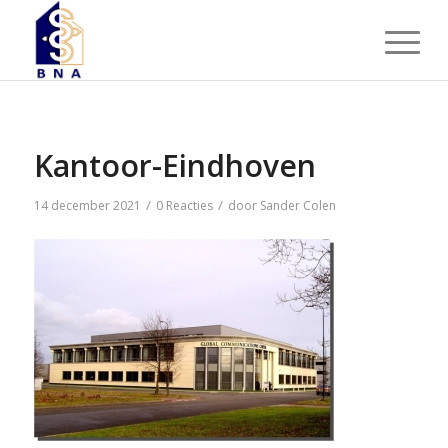
Kantoor-Eindhoven
/
/
14 december 2021
0 Reacties
door
Sander Colen