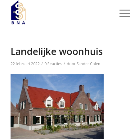
Landelijke woonhuis
/
/
22 februari 2022
0 Reacties
door
Sander Colen