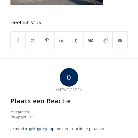
Deel dit stuk
0
ANTWOORDEN
Plaats een Reactie
Meepraten?
Draag gerust bij!
Je moet
ingelogd zijn op
om een reactie te plaatsen.